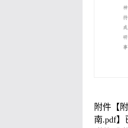
附件【
附
南.pdf
】