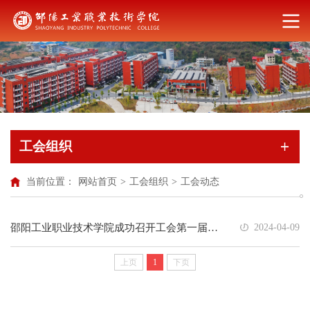
工会组织
当前位置：
网站首页
>
工会组织
>
工会动态
邵阳工业职业技术学院成功召开工会第一届第一次会员代表大会
2024-04-09
上页
1
下页