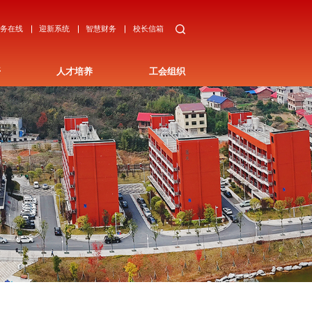
教务在线
迎新系统
智慧财务
校长信箱
开
人才培养
工会组织