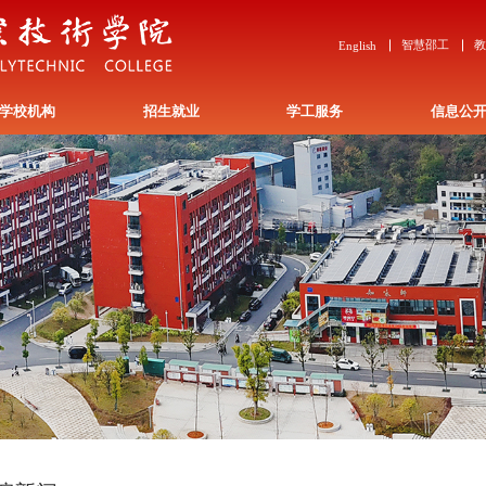
智慧邵工
English
学校机构
招生就业
学工服务
信息公