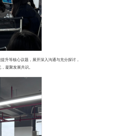
能提升等核心议题，展开深入沟通与充分探讨，
无，凝聚发展共识。