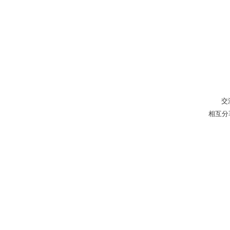
交
相互分