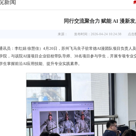
院新闻
同行交流聚合力 赋能 AI 漫新发
来源：
发布时间：2026-04-24 10:24:38
点击
通讯员：李红娟 徐慧佳）4月20日，苏州飞马良子驻常德AI漫团队项目负责
学院，与该院AI漫项目企业驻校带队导师、38名项目参与学生，开展专项专业
学生掌握前沿AI应用技能、提升专业实践素养。