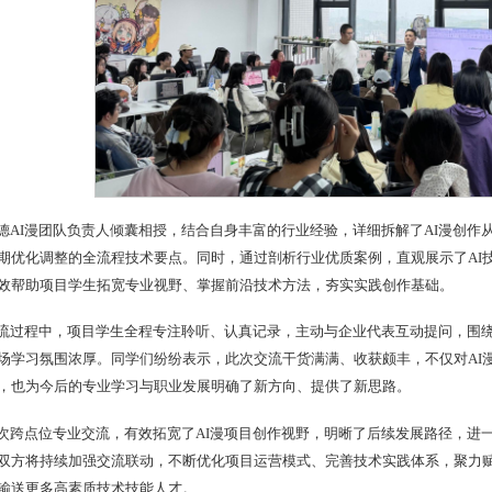
德AI漫团队负责人倾囊相授，结合自身丰富的行业经验，详细拆解了AI漫创作
期优化调整的全流程技术要点。同时，通过剖析行业优质案例，直观展示了AI
效帮助项目学生拓宽专业视野、掌握前沿技术方法，夯实实践创作基础。
流过程中，项目学生全程专注聆听、认真记录，主动与企业代表互动提问，围
场学习氛围浓厚。同学们纷纷表示，此次交流干货满满、收获颇丰，不仅对AI
，也为今后的专业学习与职业发展明确了新方向、提供了新思路。
次跨点位专业交流，有效拓宽了AI漫项目创作视野，明晰了后续发展路径，进
双方将持续加强交流联动，不断优化项目运营模式、完善技术实践体系，聚力赋
输送更多高素质技术技能人才。