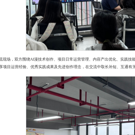
流现场，双方围绕AI漫技术创作、项目日常运营管理、内容产出优化、实践技
享项目运营经验、优秀实践成果及先进创作理念，在交流中取长补短、互通有