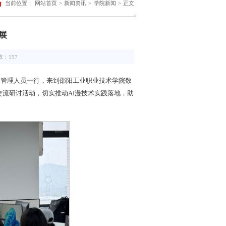
当前位置：
网站首页
>
新闻资讯
>
学院新闻
>
正文
展
数：
157
人及管理人员一行，来到邵阳工业职业技术学院数
交流研讨活动，切实推动AI漫技术实践落地，助