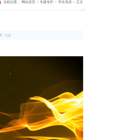
当前位置：
网站首页
>
专题专栏
>
学生风采
>
正文
数：
518