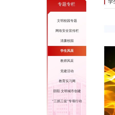
学
专题专栏
文明校园专题
网络安全宣传栏
清廉校园
学生风采
教师风采
党建活动
教育实习网
邵阳·文明城市创建
“三抓三促”专项行动