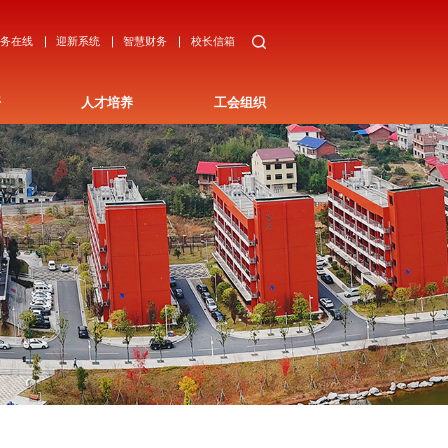
教务在线
迎新系统
智慧财务
校长信箱
开
人才培养
工会组织