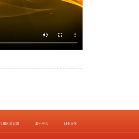
共和国教育部
阳光平台
创业在湘