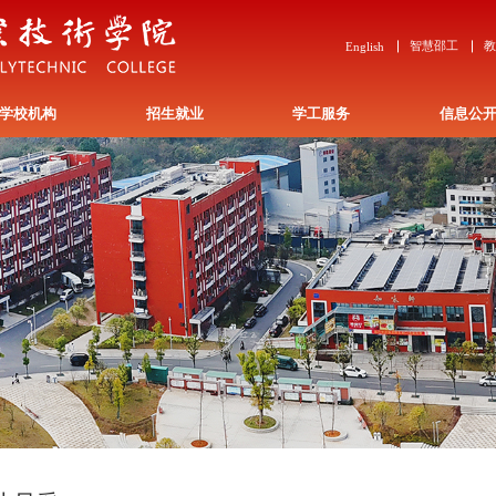
智慧邵工
English
学校机构
招生就业
学工服务
信息公