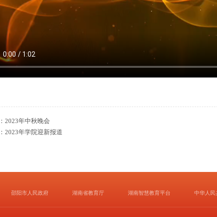
：
2023年中秋晚会
：
2023年学院迎新报道
邵阳市人民政府
湖南省教育厅
湖南智慧教育平台
中华人民